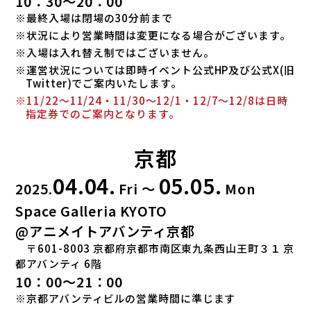
10：30～20：00
INFORMATION
※最終入場は閉場の30分前まで
※状況により営業時間は変更になる場合がございます。
※入場は入れ替え制ではございません。
TICKET
※運営状況については即時イベント公式HP及び公式X(旧
Twitter)でご案内いたします。
※11/22～11/24・11/30～12/1・12/7～12/8は日時
GOODS
指定券でのご案内となります。
京都
HIGHLIGHT
04.04.
05.05.
2025.
Fri ～
Mon
Space Galleria KYOTO
@アニメイトアバンティ京都
〒601-8003 京都府京都市南区東九条西山王町３１ 京
都アバンティ 6階
10：00～21：00
※京都アバンティビルの営業時間に準じます