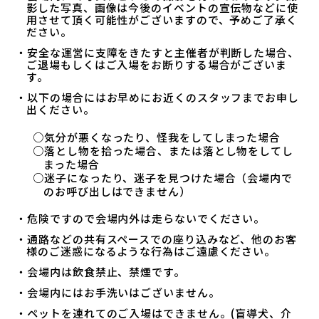
影した写真、画像は今後のイベントの宣伝物などに使
用させて頂く可能性がございますので、予めご了承く
ださい。
・安全な運営に支障をきたすと主催者が判断した場合、
ご退場もしくはご入場をお断りする場合がございま
す。
・以下の場合にはお早めにお近くのスタッフまでお申し
出ください。
○気分が悪くなったり、怪我をしてしまった場合
○落とし物を拾った場合、または落とし物をしてし
まった場合
○迷子になったり、迷子を見つけた場合（会場内で
のお呼び出しはできません）
・危険ですので会場内外は走らないでください。
・通路などの共有スペースでの座り込みなど、他のお客
様のご迷惑になるような行為はご遠慮ください。
・会場内は飲食禁止、禁煙です。
・会場内にはお手洗いはございません。
・ペットを連れてのご入場はできません。(盲導犬、介